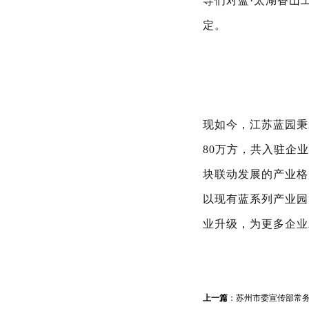
导们对蓝·太湖香山
定。
现如今，江苏蓝园秉
80万方，共入驻企
块联动发展的产业格
以现有蓝系列产业园
业升级，为更多企业
上一篇
：
苏州市委宣传部常