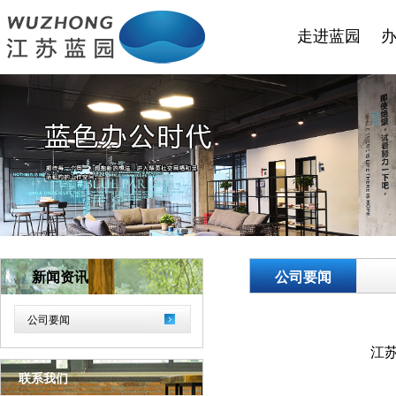
走进蓝园
新闻资讯
公司要闻
公司要闻
江
联系我们